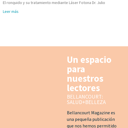
El ronquido y su tratamiento mediante Láser Fotona Dr. Julio
Leer más
Un espacio
para
nuestros
lectores
BELLANCOURT:
SALUD+BELLEZA
Bellancourt Magazine es
una pequeña publicación
que nos hemos permitido