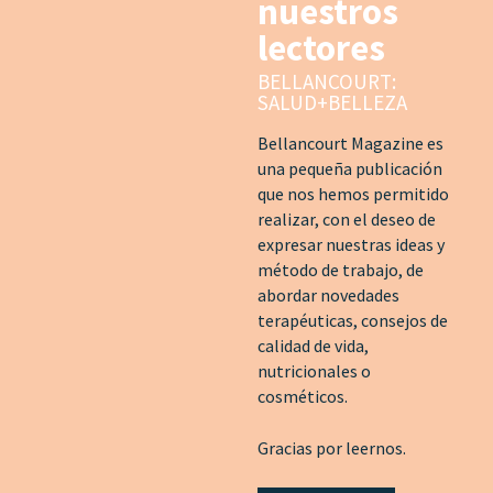
nuestros
lectores
BELLANCOURT:
SALUD+BELLEZA
Bellancourt Magazine es
una pequeña publicación
que nos hemos permitido
realizar, con el deseo de
expresar nuestras ideas y
método de trabajo, de
abordar novedades
terapéuticas, consejos de
calidad de vida,
nutricionales o
cosméticos.
Gracias por leernos.