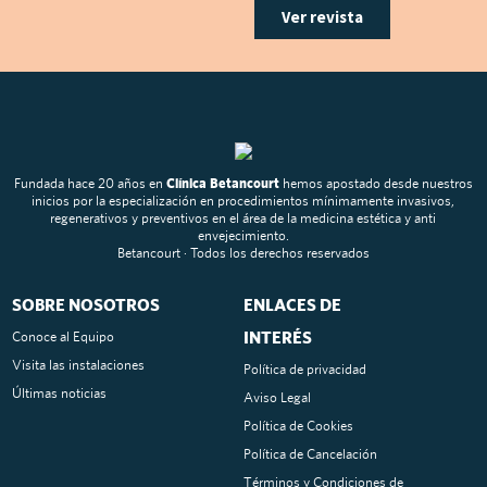
Ver revista
Fundada hace 20 años en
Clínica Betancourt
hemos apostado desde nuestros
inicios por la especialización en procedimientos mínimamente invasivos,
regenerativos y preventivos en el área de la medicina estética y anti
envejecimiento.
Betancourt · Todos los derechos reservados
SOBRE NOSOTROS
ENLACES DE
INTERÉS
Conoce al Equipo
Visita las instalaciones
Política de privacidad
Últimas noticias
Aviso Legal
Política de Cookies
Política de Cancelación
Términos y Condiciones de