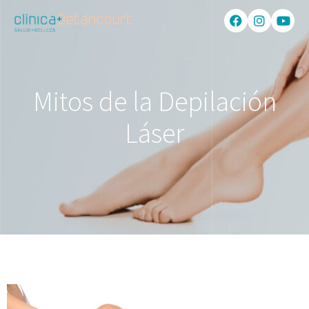
Mitos de la Depilación
Láser