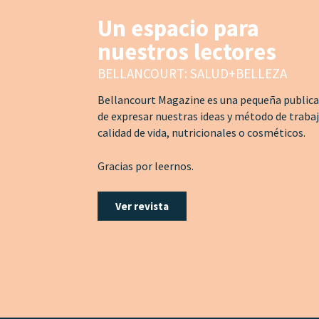
Un espacio para
nuestros lectores
BELLANCOURT: SALUD+BELLEZA
Bellancourt Magazine es una pequeña publicac
de expresar nuestras ideas y método de traba
calidad de vida, nutricionales o cosméticos.
Gracias por leernos.
Ver revista