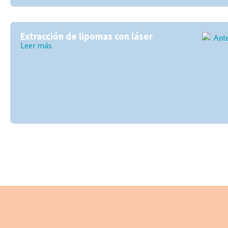
Extracción de lipomas con láser
Leer más