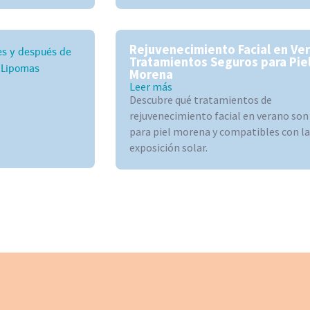
Rejuvenecimiento Facial en Ve
Tratamientos Seguros para Pie
Morena
Leer más
Descubre qué tratamientos de
rejuvenecimiento facial en verano son
para piel morena y compatibles con la
exposición solar.