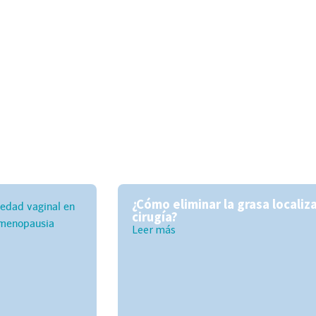
¿Cómo eliminar la grasa localiz
cirugía?
Leer más