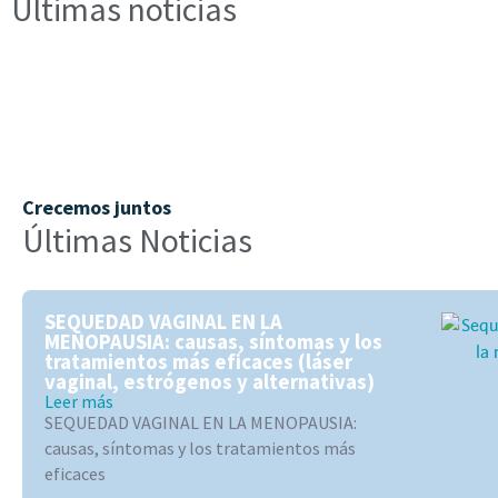
Últimas noticias
Crecemos juntos
Últimas Noticias
SEQUEDAD VAGINAL EN LA
MENOPAUSIA: causas, síntomas y los
tratamientos más eficaces (láser
vaginal, estrógenos y alternativas)
Leer más
SEQUEDAD VAGINAL EN LA MENOPAUSIA:
causas, síntomas y los tratamientos más
eficaces