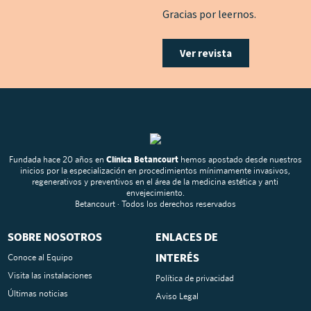
Gracias por leernos.
Ver revista
Fundada hace 20 años en
Clínica Betancourt
hemos apostado desde nuestros
inicios por la especialización en procedimientos mínimamente invasivos,
regenerativos y preventivos en el área de la medicina estética y anti
envejecimiento.
Betancourt · Todos los derechos reservados
SOBRE NOSOTROS
ENLACES DE
INTERÉS
Conoce al Equipo
Visita las instalaciones
Política de privacidad
Últimas noticias
Aviso Legal