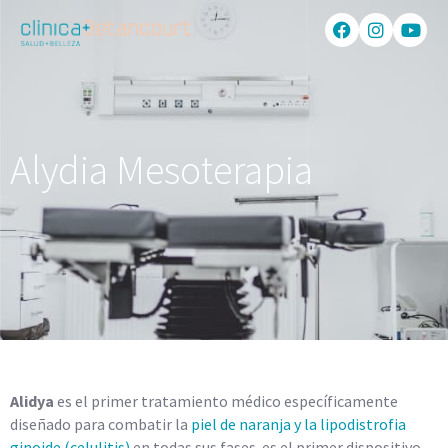
Alydia Mesoterapia
Alidya
es el primer tratamiento médico específicamente
diseñado para combatir la
piel de naranja y la lipodistrofia
ginoide (celulitis)
en todas sus fases. es el primer dispositivo