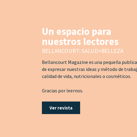
Un espacio para
nuestros lectores
BELLANCOURT: SALUD+BELLEZA
Bellancourt Magazine es una pequeña publicac
de expresar nuestras ideas y método de traba
calidad de vida, nutricionales o cosméticos.
Gracias por leernos.
Ver revista