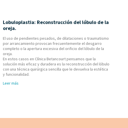
Lobuloplastia: Reconstrucción del lóbulo de la
oreja.
El uso de pendientes pesados, de dilataciones o traumatismo
por arrancamiento provocan frecuentemente el desgarro
completo o la apertura excesiva del orificio del lóbulo de la
oreja.
En estos casos en Clínica Betancourt pensamos que la
solución más eficaz y duradera es la reconstrucción del lóbulo
con una técnica quirúrgica sencilla que le devuelva la estética
y funcionalidad.
Leer más