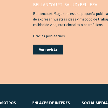
BELLANCOURT: SALUD+BELLEZA
Bellancourt Magazine es una pequeña publicac
de expresar nuestras ideas y método de traba
calidad de vida, nutricionales o cosméticos.
Gracias por leernos.
Ver revista
OSOTROS
ENLACES DE INTERÉS
SOCIAL MEDIA