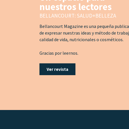
nuestros lectores
BELLANCOURT: SALUD+BELLEZA
Bellancourt Magazine es una pequeña publicac
de expresar nuestras ideas y método de traba
calidad de vida, nutricionales o cosméticos.
Gracias por leernos.
Ver revista