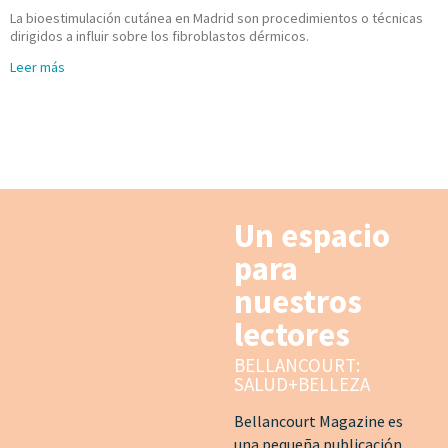
La bioestimulación cutánea en Madrid son procedimientos o técnicas
dirigidos a influir sobre los fibroblastos dérmicos.
Leer más
Un espacio
para
nuestros
lectores
BELLANCOURT:
SALUD+BELLEZA
Bellancourt Magazine es
una pequeña publicación