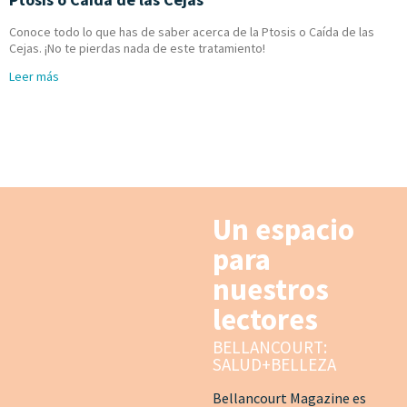
Conoce todo lo que has de saber acerca de la Ptosis o Caída de las
Cejas. ¡No te pierdas nada de este tratamiento!
Leer más
Un espacio
para
nuestros
lectores
BELLANCOURT:
SALUD+BELLEZA
Bellancourt Magazine es