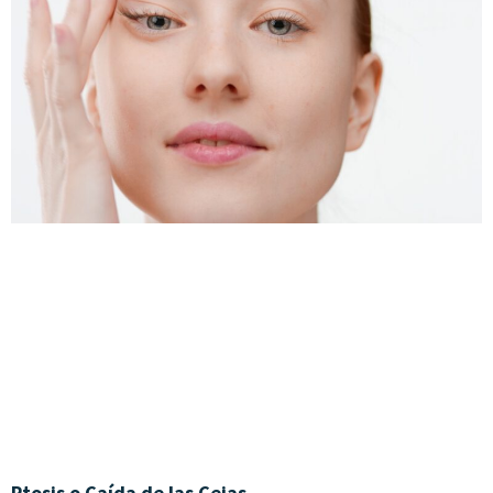
Ptosis o Caída de las Cejas