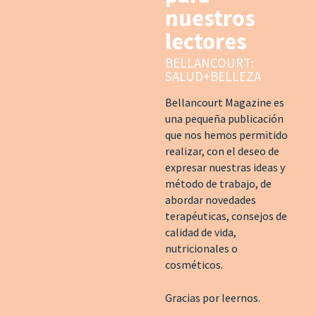
nuestros
lectores
BELLANCOURT:
SALUD+BELLEZA
Bellancourt Magazine es
una pequeña publicación
que nos hemos permitido
realizar, con el deseo de
expresar nuestras ideas y
método de trabajo, de
abordar novedades
terapéuticas, consejos de
calidad de vida,
nutricionales o
cosméticos.
Gracias por leernos.