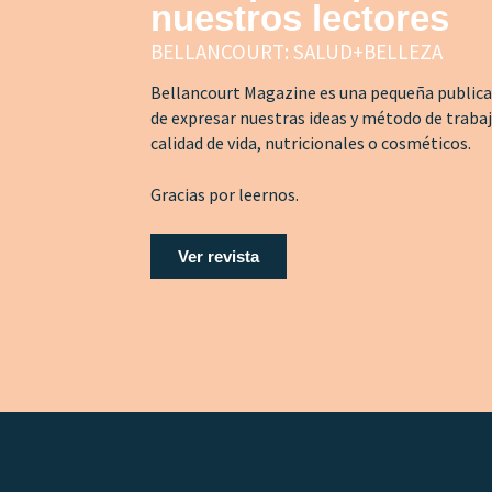
nuestros lectores
BELLANCOURT: SALUD+BELLEZA
Bellancourt Magazine es una pequeña publicac
de expresar nuestras ideas y método de traba
calidad de vida, nutricionales o cosméticos.
Gracias por leernos.
Ver revista