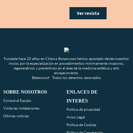
Ver revista
Fundada hace 20 años en
Clínica Betancourt
hemos apostado desde nuestros
inicios por la especialización en procedimientos mínimamente invasivos,
regenerativos y preventivos en el área de la medicina estética y anti
envejecimiento.
Betancourt · Todos los derechos reservados
SOBRE NOSOTROS
ENLACES DE
Conoce al Equipo
INTERÉS
Visita las instalaciones
Política de privacidad
Últimas noticias
Aviso Legal
Política de Cookies
Política de Cancelación