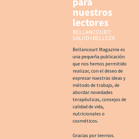
para
nuestros
lectores
BELLANCOURT:
SALUD+BELLEZA
Bellancourt Magazine es
una pequeña publicación
que nos hemos permitido
realizar, con el deseo de
expresar nuestras ideas y
método de trabajo, de
abordar novedades
terapéuticas, consejos de
calidad de vida,
nutricionales o
cosméticos.
Gracias por leernos.