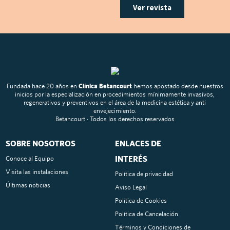
Ver revista
Fundada hace 20 años en
Clínica Betancourt
hemos apostado desde nuestros
inicios por la especialización en procedimientos mínimamente invasivos,
regenerativos y preventivos en el área de la medicina estética y anti
envejecimiento.
Betancourt · Todos los derechos reservados
SOBRE NOSOTROS
ENLACES DE
INTERÉS
Conoce al Equipo
Visita las instalaciones
Política de privacidad
Últimas noticias
Aviso Legal
Política de Cookies
Política de Cancelación
Términos y Condiciones de