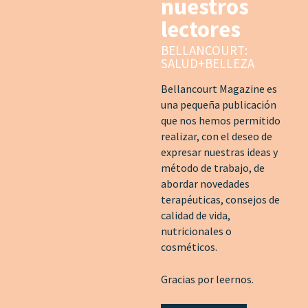
nuestros
lectores
BELLANCOURT:
SALUD+BELLEZA
Bellancourt Magazine es
una pequeña publicación
que nos hemos permitido
realizar, con el deseo de
expresar nuestras ideas y
método de trabajo, de
abordar novedades
terapéuticas, consejos de
calidad de vida,
nutricionales o
cosméticos.
Gracias por leernos.