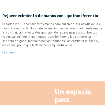
Rejuvenecimiento de manos con Lipotransferencia
Pasados los 35 años nuestras manos comienzan a sufrir atrofia de los
tejidos blandos del dorso de las manos, secundario fundamentalmente
a la disminución y lenta desaparición de la capa grasa que cubre los
vasos sanguíneos y ligamentos. Este fenómeno les confiere un
aspecto delgado, marcándose los tendones, las estructuras óseas y
las venas, por lo que le llamamos esqueletización.
Leer más
Un espacio
para