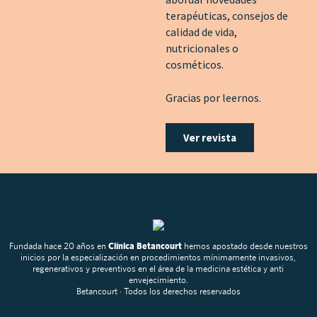
terapéuticas, consejos de
calidad de vida,
nutricionales o
cosméticos.
Gracias por leernos.
Ver revista
Fundada hace 20 años en
Clínica Betancourt
hemos apostado desde nuestros
inicios por la especialización en procedimientos mínimamente invasivos,
regenerativos y preventivos en el área de la medicina estética y anti
envejecimiento.
Betancourt · Todos los derechos reservados