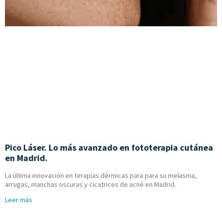
Pico Láser. Lo más avanzado en fototerapia cutánea
en Madrid.
La última innovación en terapias dérmicas para para su melasma,
arrugas, manchas oscuras y cicatrices de acné en Madrid.
Leer más