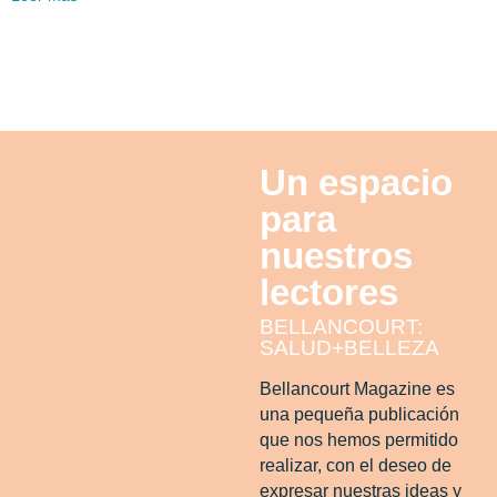
Un espacio
para
nuestros
lectores
BELLANCOURT:
SALUD+BELLEZA
Bellancourt Magazine es
una pequeña publicación
que nos hemos permitido
realizar, con el deseo de
expresar nuestras ideas y