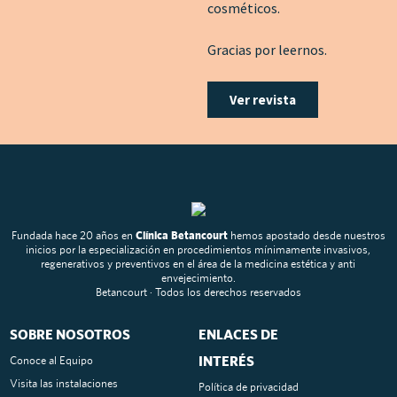
cosméticos.
Gracias por leernos.
Ver revista
Fundada hace 20 años en
Clínica Betancourt
hemos apostado desde nuestros
inicios por la especialización en procedimientos mínimamente invasivos,
regenerativos y preventivos en el área de la medicina estética y anti
envejecimiento.
Betancourt · Todos los derechos reservados
SOBRE NOSOTROS
ENLACES DE
INTERÉS
Conoce al Equipo
Visita las instalaciones
Política de privacidad