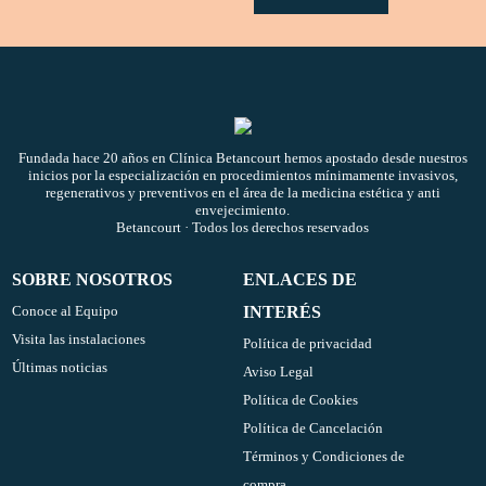
Fundada hace 20 años en
Clínica Betancourt
hemos apostado desde nuestros
inicios por la especialización en procedimientos mínimamente invasivos,
regenerativos y preventivos en el área de la medicina estética y anti
envejecimiento.
Betancourt · Todos los derechos reservados
SOBRE NOSOTROS
ENLACES DE
Conoce al Equipo
INTERÉS
Visita las instalaciones
Política de privacidad
Últimas noticias
Aviso Legal
Política de Cookies
Política de Cancelación
Términos y Condiciones de
compra