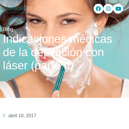
Blog
Indicaciones médicas
de la depilación con
láser (parte II)
abril 10, 2017