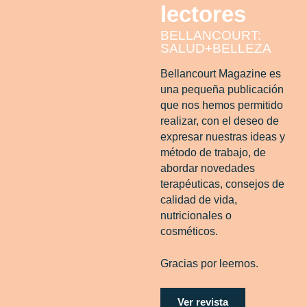
lectores
BELLANCOURT:
SALUD+BELLEZA
Bellancourt Magazine es
una pequeña publicación
que nos hemos permitido
realizar, con el deseo de
expresar nuestras ideas y
método de trabajo, de
abordar novedades
terapéuticas, consejos de
calidad de vida,
nutricionales o
cosméticos.
Gracias por leernos.
Ver revista