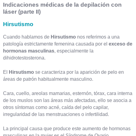
Indicaciones médicas de la depilación con
láser (parte II)
Hirsutismo
Cuando hablamos de
Hirsutismo
nos referimos a una
patología estrictamente femenina causada por el
exceso de
hormonas masculinas
, especialmente la
dihidrotestosterona.
El
Hirsutismo
se caracteriza por la aparición de pelo en
áreas de patrón habitualmente masculino.
Cara, cuello, areolas mamarias, esternón, tórax, cara interna
de los muslos son las áreas más afectadas, ello se asocia a
otros síntomas como acné, caída del pelo capilar,
irregularidad de las menstruaciones o infertilidad.
La principal causa que produce este aumento de hormonas
masculinas en la mujer es el Síndrome de Ovario