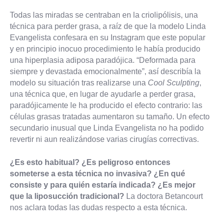
Todas las miradas se centraban en la criolipólisis, una
técnica para perder grasa, a raíz de que la modelo Linda
Evangelista confesara en su Instagram que este popular
y en principio inocuo procedimiento le había producido
una hiperplasia adiposa paradójica. “Deformada para
siempre y devastada emocionalmente”, así describía la
modelo su situación tras realizarse una
Cool Sculpting
,
una técnica que, en lugar de ayudarle a perder grasa,
paradójicamente le ha producido el efecto contrario: las
células grasas tratadas aumentaron su tamaño. Un efecto
secundario inusual que Linda Evangelista no ha podido
revertir ni aun realizándose varias cirugías correctivas.
¿Es esto habitual? ¿Es peligroso entonces
someterse a esta técnica no invasiva? ¿En qué
consiste y para quién estaría indicada? ¿Es mejor
que la liposucción tradicional?
La doctora Betancourt
nos aclara todas las dudas respecto a esta técnica.