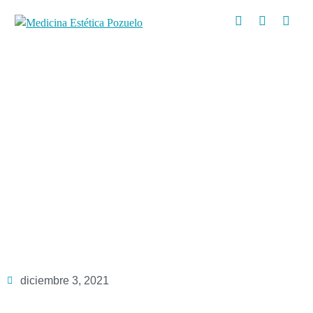
Blog
Todo sobre la
Criolipólisis. Revista
Elle Noviembre 2021
diciembre 3, 2021