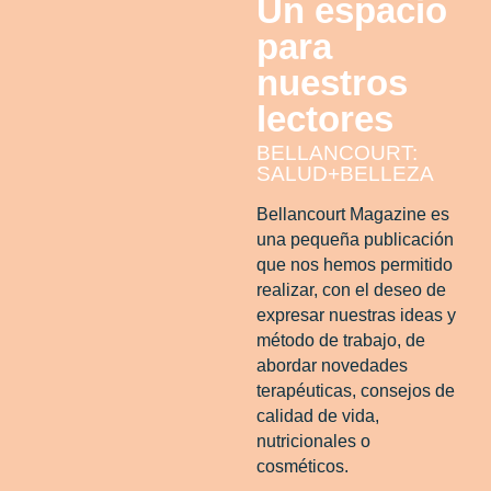
Un espacio
para
nuestros
lectores
BELLANCOURT:
SALUD+BELLEZA
Bellancourt Magazine es
una pequeña publicación
que nos hemos permitido
realizar, con el deseo de
expresar nuestras ideas y
método de trabajo, de
abordar novedades
terapéuticas, consejos de
calidad de vida,
nutricionales o
cosméticos.