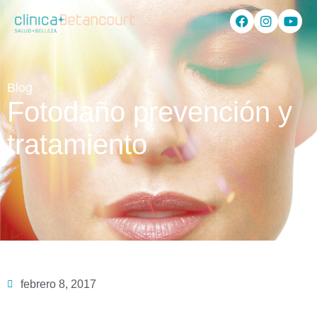
Blog
Fotodaño prevención y
tratamiento
febrero 8, 2017