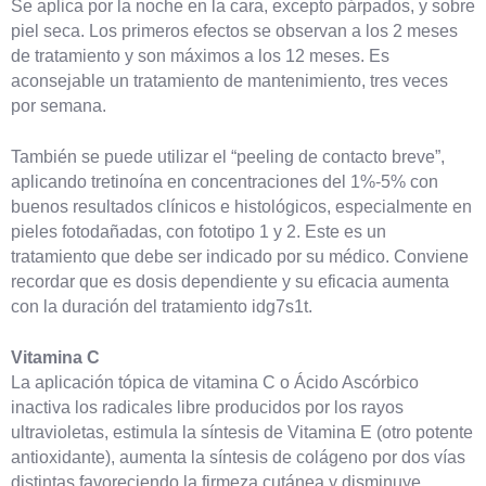
Se aplica por la noche en la cara, excepto párpados, y sobre
piel seca. Los primeros efectos se observan a los 2 meses
de tratamiento y son máximos a los 12 meses. Es
aconsejable un tratamiento de mantenimiento, tres veces
por semana.
También se puede utilizar el “peeling de contacto breve”,
aplicando tretinoína en concentraciones del 1%-5% con
buenos resultados clínicos e histológicos, especialmente en
pieles fotodañadas, con fototipo 1 y 2. Este es un
tratamiento que debe ser indicado por su médico. Conviene
recordar que es dosis dependiente y su eficacia aumenta
con la duración del tratamiento idg7s1t.
Vitamina C
La aplicación tópica de vitamina C o Ácido Ascórbico
inactiva los radicales libre producidos por los rayos
ultravioletas, estimula la síntesis de Vitamina E (otro potente
antioxidante), aumenta la síntesis de colágeno por dos vías
distintas favoreciendo la firmeza cutánea y disminuye