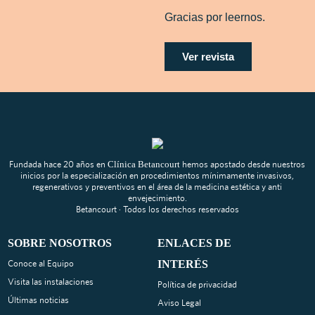
Gracias por leernos.
Ver revista
Fundada hace 20 años en
Clínica Betancourt
hemos apostado desde nuestros
inicios por la especialización en procedimientos mínimamente invasivos,
regenerativos y preventivos en el área de la medicina estética y anti
envejecimiento.
Betancourt · Todos los derechos reservados
SOBRE NOSOTROS
ENLACES DE
Conoce al Equipo
INTERÉS
Visita las instalaciones
Política de privacidad
Últimas noticias
Aviso Legal